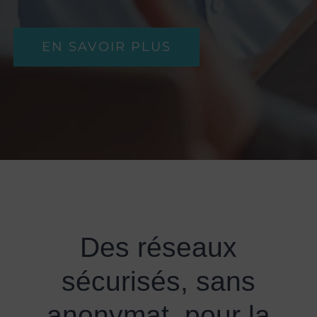
EN SAVOIR PLUS
Des réseaux
sécurisés, sans
anonymat, pour la