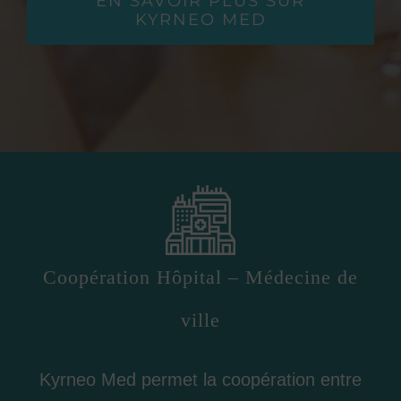
EN SAVOIR PLUS SUR
KYRNEO MED
Coopération Hôpital – Médecine de
ville
Kyrneo Med permet la coopération entre