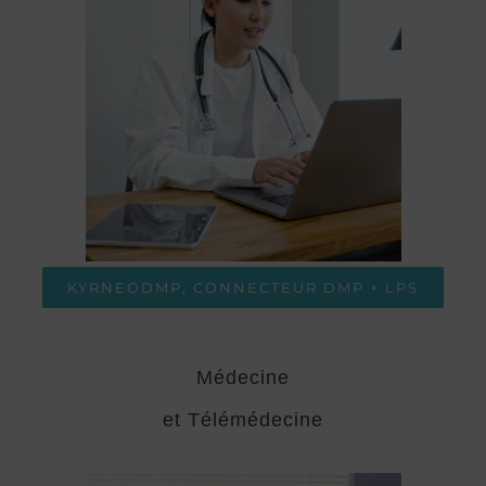
KYRNEODMP, CONNECTEUR DMP + LPS
Médecine
et Télémédecine