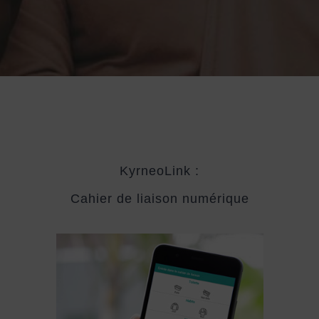
KyrneoLink :
Cahier de liaison numérique