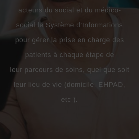
acteurs du social et du médico-
social le Système d’Informations
pour
gérer la prise en charge des
patients
à chaque étape de
leur
parcours de soins
, quel que soit
leur lieu de vie (domicile, EHPAD,
etc.).