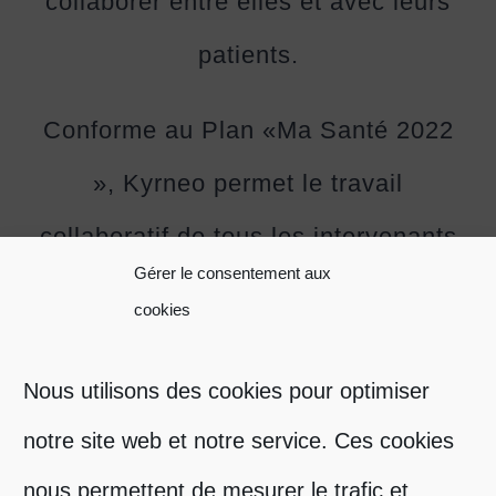
collaborer entre elles et avec leurs
patients.
Conforme au Plan «Ma Santé 2022
», Kyrneo permet le
travail
collaboratif
de tous les intervenants
Gérer le consentement aux
médicaux, médico-sociaux et
cookies
sociaux pour optimiser la prise en
Nous utilisons des cookies pour optimiser
charge du patient.
notre site web et notre service. Ces cookies
nous permettent de mesurer le trafic et